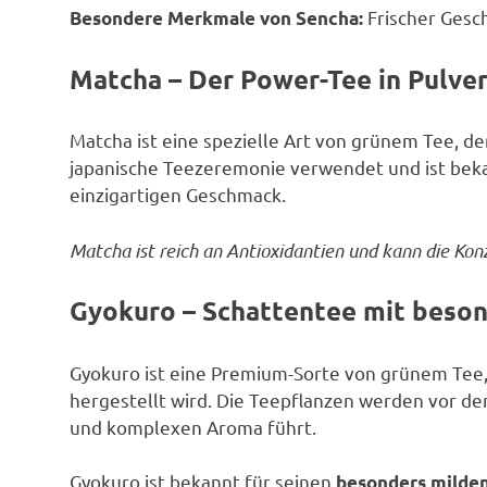
Frischer Gesc
Besondere Merkmale von Sencha:
Matcha – Der Power-Tee in Pulve
Matcha ist eine spezielle Art von grünem Tee, der 
japanische Teezeremonie verwendet und ist beka
einzigartigen Geschmack.
Matcha ist reich an Antioxidantien und kann die Kon
Gyokuro – Schattentee mit bes
Gyokuro ist eine Premium-Sorte von grünem Tee,
hergestellt wird. Die Teepflanzen werden vor de
und komplexen Aroma führt.
Gyokuro ist bekannt für seinen
besonders milde