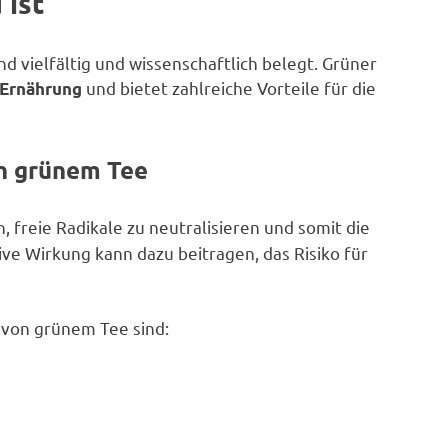
 ist
d vielfältig und wissenschaftlich belegt. Grüner
und bietet zahlreiche Vorteile für die
Ernährung
on grünem Tee
en, freie Radikale zu neutralisieren und somit die
ive Wirkung kann dazu beitragen, das Risiko für
e von grünem Tee sind: