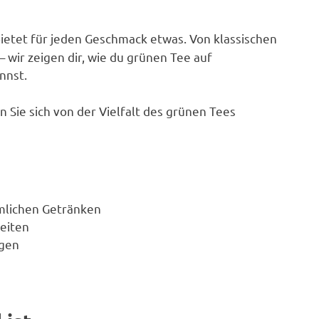
ietet für jeden Geschmack etwas. Von klassischen
– wir zeigen dir, wie du grünen Tee auf
nnst.
 Sie sich von der Vielfalt des grünen Tees
mlichen Getränken
reiten
ngen