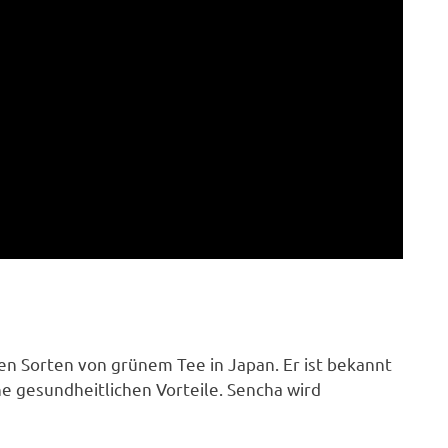
en Sorten von grünem Tee in Japan. Er ist bekannt
ne gesundheitlichen Vorteile. Sencha wird