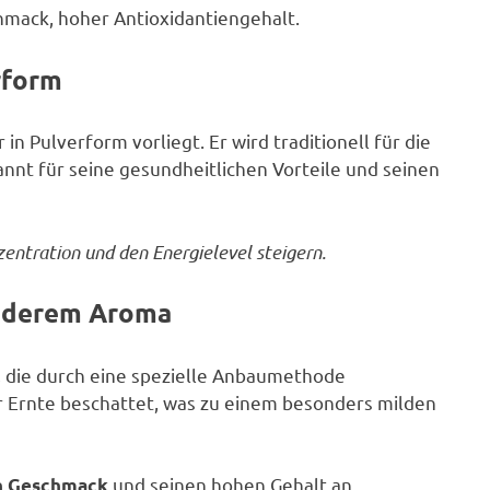
hmack, hoher Antioxidantiengehalt.
rform
in Pulverform vorliegt. Er wird traditionell für die
nnt für seine gesundheitlichen Vorteile und seinen
zentration und den Energielevel steigern.
onderem Aroma
 die durch eine spezielle Anbaumethode
r Ernte beschattet, was zu einem besonders milden
und seinen hohen Gehalt an
n Geschmack