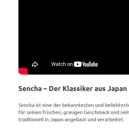
Sencha – Der Klassiker aus Japan
Sencha ist eine der bekanntesten und beliebtest
für seinen frischen, grasigen Geschmack und sei
traditionell in Japan angebaut und verarbeitet.