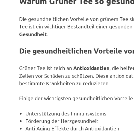
Warum Grüner Tee so gesund
Die gesundheitlichen Vorteile von grünem Tee sin
Tee ist ein wichtiger Bestandteil einer gesunden
.
Gesundheit
Die gesundheitlichen Vorteile v
Grüner Tee ist reich an
, die helf
Antioxidantien
Zellen vor Schäden zu schützen. Diese antioxidat
bestimmte Krankheiten zu reduzieren.
Einige der wichtigsten gesundheitlichen Vorteil
Unterstützung des Immunsystems
Förderung der Herzgesundheit
Anti-Aging-Effekte durch Antioxidantien