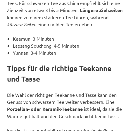
Tees. Für schwarzen Tee aus China empfiehlt sich eine
Ziehzeit von etwa 3 bis 5 Minuten.
Längere Ziehzeiten
können zu einem stärkeren Tee führen, während
kürzere Zeiten
einen milden Tee ergeben.
Keemun: 3 Minuten
Lapsang Souchong: 4-5 Minuten
Yunnan: 3-4 Minuten
Tipps für die richtige Teekanne
und Tasse
Die Wahl der richtigen Teekanne und Tasse kann den
Genuss von schwarzem Tee weiter verbessern. Eine
Porzellan- oder Keramik-Teekanne
ist ideal, da sie die
Wärme gut hält und den Geschmack nicht beeinflusst.
Für die Tasse empfiehlt sich eine
große, henkellose