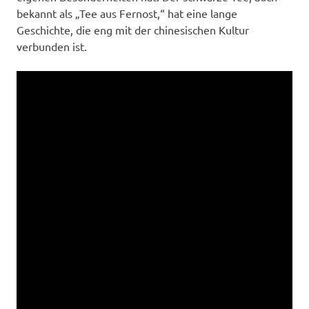
bekannt als „Tee aus Fernost,“ hat eine lange
Geschichte, die eng mit der chinesischen Kultur
verbunden ist.