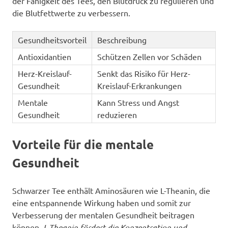
der Fähigkeit des Tees, den Blutdruck zu regulieren und
die Blutfettwerte zu verbessern.
Gesundheitsvorteil
Beschreibung
Antioxidantien
Schützen Zellen vor Schäden
Herz-Kreislauf-
Senkt das Risiko für Herz-
Gesundheit
Kreislauf-Erkrankungen
Mentale
Kann Stress und Angst
Gesundheit
reduzieren
Vorteile für die mentale
Gesundheit
Schwarzer Tee enthält Aminosäuren wie L-Theanin, die
eine entspannende Wirkung haben und somit zur
Verbesserung der mentalen Gesundheit beitragen
können.
L-Theanin fördert die Konzentration und