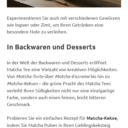
Experimentieren Sie auch mit verschiedenen Gewürzen
wie Ingwer oder Zimt, um Ihren Getränken eine
besondere Note zu verleihen.
In Backwaren und Desserts
In der Welt der Backwaren und Desserts eröffnet
Matcha Tee eine Vielzahl von kreativen Möglichkeiten.
Von
Matcha-Torte
über
Matcha-Eiscreme
bis hin zu
Matcha-Keksen
– die grüne Pracht des Matcha Tees
verleiht Ihren Süßigkeiten nicht nur eine einzigartige
Farbe, sondern auch einen feinen, leicht bitteren
Geschmack.
Probieren Sie ein einfaches Rezept für
Matcha-Kekse
,
indem Sie Matcha Pulver in Ihren Lieblingskeksteig