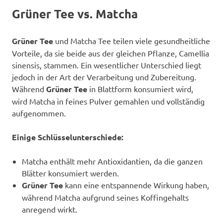
Grüner Tee vs. Matcha
Grüner Tee
und Matcha Tee teilen viele gesundheitliche
Vorteile, da sie beide aus der gleichen Pflanze, Camellia
sinensis, stammen. Ein wesentlicher Unterschied liegt
jedoch in der Art der Verarbeitung und Zubereitung.
Während
Grüner Tee
in Blattform konsumiert wird,
wird Matcha in feines Pulver gemahlen und vollständig
aufgenommen.
Einige Schlüsselunterschiede:
Matcha enthält mehr Antioxidantien, da die ganzen
Blätter konsumiert werden.
Grüner Tee
kann eine entspannende Wirkung haben,
während Matcha aufgrund seines Koffingehalts
anregend wirkt.