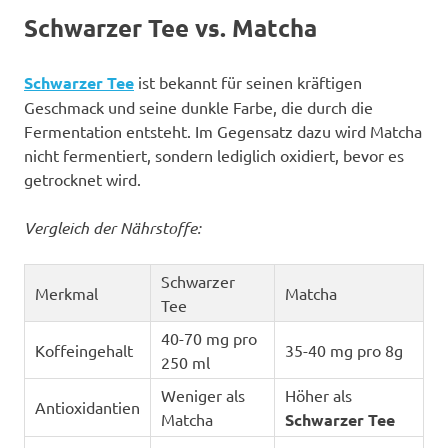
Schwarzer Tee vs. Matcha
Schwarzer Tee
ist bekannt für seinen kräftigen
Geschmack und seine dunkle Farbe, die durch die
Fermentation entsteht. Im Gegensatz dazu wird Matcha
nicht fermentiert, sondern lediglich oxidiert, bevor es
getrocknet wird.
Vergleich der Nährstoffe:
Schwarzer
Merkmal
Matcha
Tee
40-70 mg pro
Koffeingehalt
35-40 mg pro 8g
250 ml
Weniger als
Höher als
Antioxidantien
Matcha
Schwarzer Tee