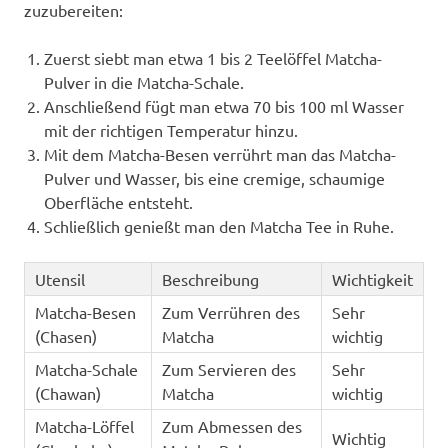
zuzubereiten:
Zuerst siebt man etwa 1 bis 2 Teelöffel Matcha-
Pulver in die Matcha-Schale.
Anschließend fügt man etwa 70 bis 100 ml Wasser
mit der richtigen Temperatur hinzu.
Mit dem Matcha-Besen verrührt man das Matcha-
Pulver und Wasser, bis eine cremige, schaumige
Oberfläche entsteht.
Schließlich genießt man den Matcha Tee in Ruhe.
Utensil
Beschreibung
Wichtigkeit
Matcha-Besen
Zum Verrühren des
Sehr
(Chasen)
Matcha
wichtig
Matcha-Schale
Zum Servieren des
Sehr
(Chawan)
Matcha
wichtig
Matcha-Löffel
Zum Abmessen des
Wichtig