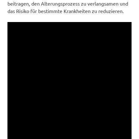
beitragen, den Alterungsprozess zu verlangsamen und
das Risiko für bestimmte Krankheiten zu reduzieren.