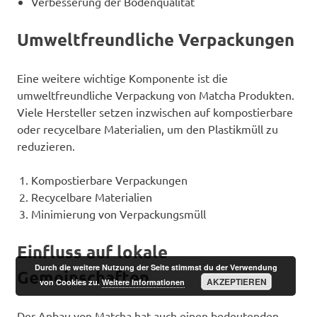
Verbesserung der Bodenqualität
Umweltfreundliche Verpackungen
Eine weitere wichtige Komponente ist die
umweltfreundliche Verpackung von Matcha Produkten.
Viele Hersteller setzen inzwischen auf kompostierbare
oder recycelbare Materialien, um den Plastikmüll zu
reduzieren.
Kompostierbare Verpackungen
Recycelbare Materialien
Minimierung von Verpackungsmüll
Einfluss auf lokale
Durch die weitere Nutzung der Seite stimmst du der Verwendung
Gemeinschaften
AKZEPTIEREN
von Cookies zu.
Weitere Informationen
Der Anbau von Matcha hat auch einen bedeutenden