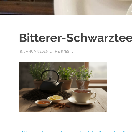
Bitterer-Schwarzte
8. JANUAR 2026
HERMES