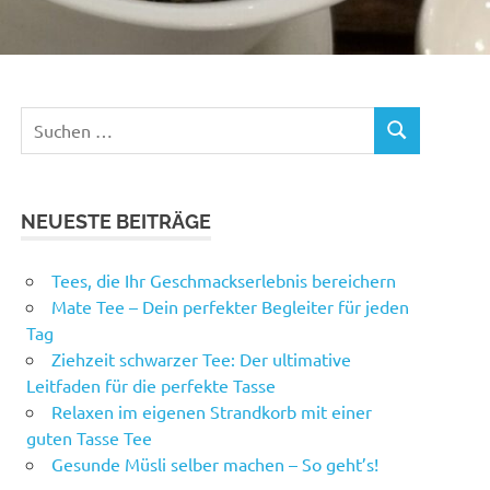
Suchen
SUCHEN
nach:
NEUESTE BEITRÄGE
Tees, die Ihr Geschmackserlebnis bereichern
Mate Tee – Dein perfekter Begleiter für jeden
Tag
Ziehzeit schwarzer Tee: Der ultimative
Leitfaden für die perfekte Tasse
Relaxen im eigenen Strandkorb mit einer
guten Tasse Tee
Gesunde Müsli selber machen – So geht’s!