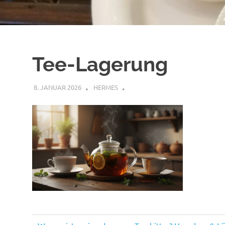
Tee-Lagerung
8. JANUAR 2026
HERMES