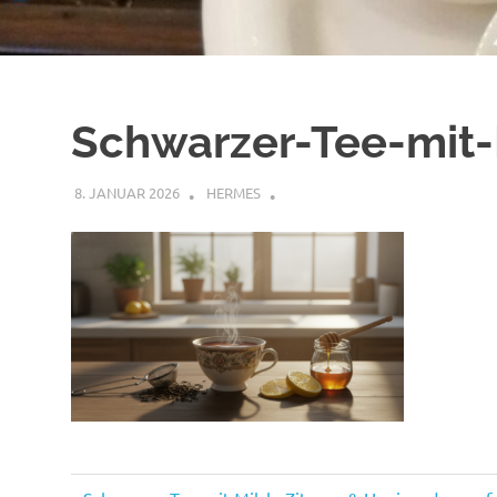
Schwarzer-Tee-mit-
8. JANUAR 2026
HERMES