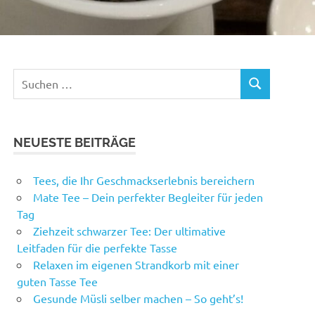
Suchen
SUCHEN
nach:
NEUESTE BEITRÄGE
Tees, die Ihr Geschmackserlebnis bereichern
Mate Tee – Dein perfekter Begleiter für jeden
Tag
Ziehzeit schwarzer Tee: Der ultimative
Leitfaden für die perfekte Tasse
Relaxen im eigenen Strandkorb mit einer
guten Tasse Tee
Gesunde Müsli selber machen – So geht’s!